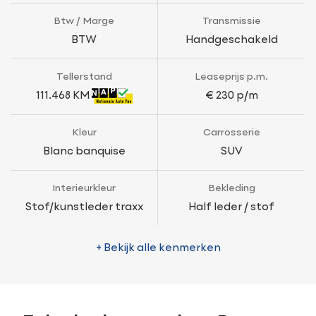
Btw / Marge
Transmissie
BTW
Handgeschakeld
Tellerstand
Leaseprijs p.m.
111.468 KM
€ 230 p/m
Kleur
Carrosserie
Blanc banquise
SUV
Interieurkleur
Bekleding
Stof/kunstleder traxx
Half leder / stof
+ Bekijk alle kenmerken