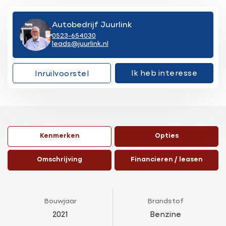
Autobedrijf Juurlink
0523-654030
leads@juurlink.nl
Ik heb interesse
Inruilvoorstel
Kenmerken
Opties
Omschrijving
Financieren / leasen
Bouwjaar
Brandstof
2021
Benzine