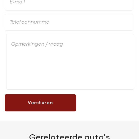
Versturen
Gerelateerde auto’s