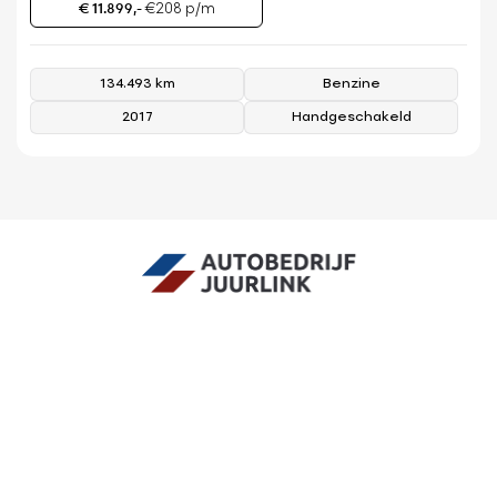
€ 11.899,-
€208 p/m
134.493 km
Benzine
2017
Handgeschakeld