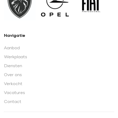
Navigatie
Aanbod
Werkplaats
Diensten
Over ons
Verkocht
Vacatures
Contact