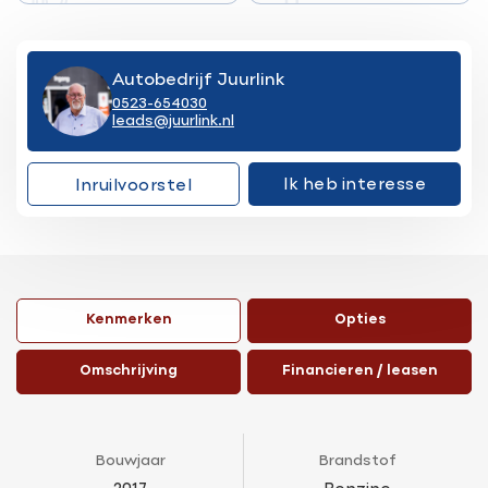
Autobedrijf Juurlink
0523-654030
leads@juurlink.nl
Ik heb interesse
Inruilvoorstel
Kenmerken
Opties
Omschrijving
Financieren / leasen
Bouwjaar
Brandstof