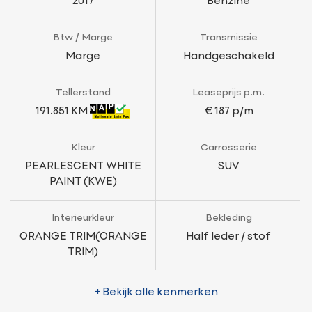
2017
Benzine
Btw / Marge
Transmissie
Marge
Handgeschakeld
Tellerstand
Leaseprijs p.m.
191.851 KM
€ 187 p/m
Kleur
Carrosserie
PEARLESCENT WHITE
SUV
PAINT (KWE)
Interieurkleur
Bekleding
ORANGE TRIM(ORANGE
Half leder / stof
TRIM)
+ Bekijk alle kenmerken