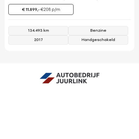
€ 11.899,-
€208 p/m
134.493 km
Benzine
2017
Handgeschakeld