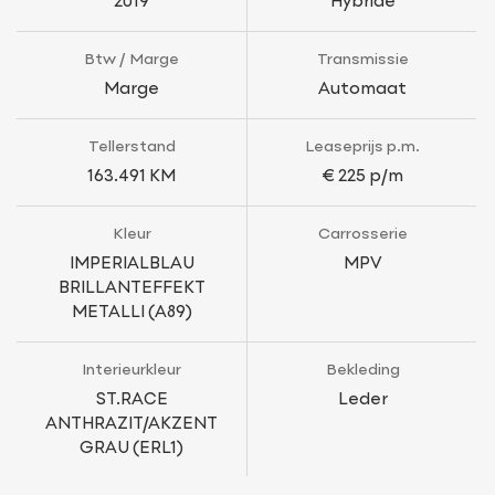
2019
Hybride
Btw / Marge
Transmissie
Marge
Automaat
Tellerstand
Leaseprijs p.m.
163.491 KM
€ 225 p/m
Kleur
Carrosserie
IMPERIALBLAU
MPV
BRILLANTEFFEKT
METALLI (A89)
Interieurkleur
Bekleding
ST.RACE
Leder
ANTHRAZIT/AKZENT
GRAU (ERL1)