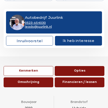
Autobedrijf Juurlink
0523-654030
leads@juurlink.nl
Ik heb interesse
Inruilvoorstel
Kenmerken
Opties
Omschrijving
Financieren / leasen
Bouwjaar
Brandstof