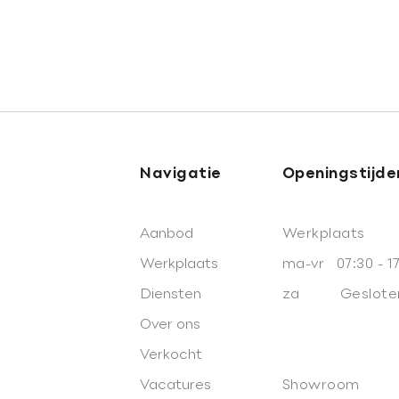
Navigatie
Openingstijde
Aanbod
Werkplaats
Werkplaats
ma-vr 07:30 - 1
Diensten
za Geslote
Over ons
Verkocht
Vacatures
Showroom