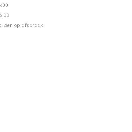
8:00
6.00
tijden op afspraak