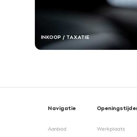
INKOOP / TAXATIE
Navigatie
Openingstijde
Aanbod
Werkplaats