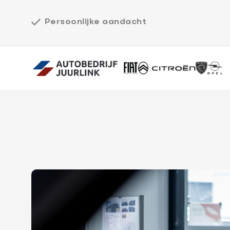
Persoonlijke aandacht
Home
Werkplaats
Over ons
Vacatures