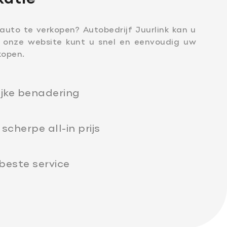
auto te verkopen? Autobedrijf Juurlink kan u
a onze website kunt u snel en eenvoudig uw
kopen.
om
ijke benadering
praak
scherpe all-in prijs
 beste service