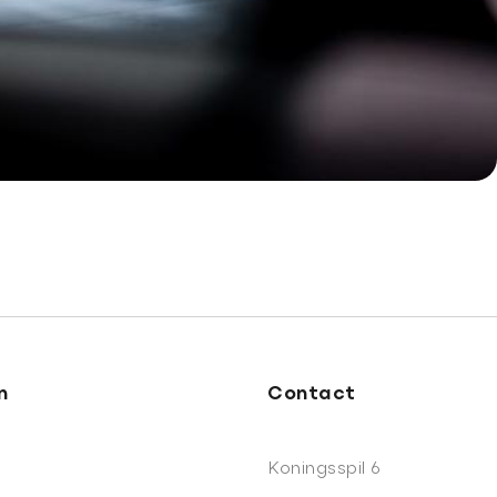
n
Contact
Koningsspil 6