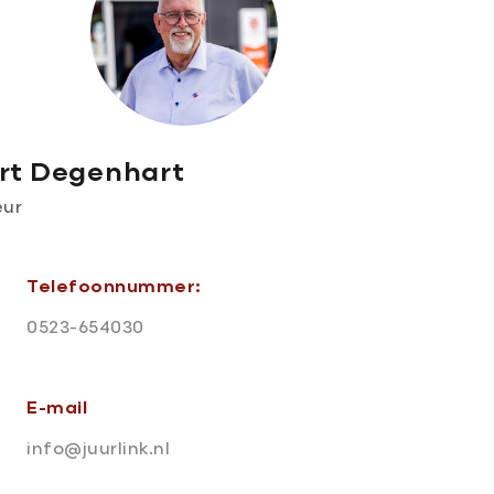
rt Degenhart
eur
Telefoonnummer:
0523-654030
E-mail
info@juurlink.nl