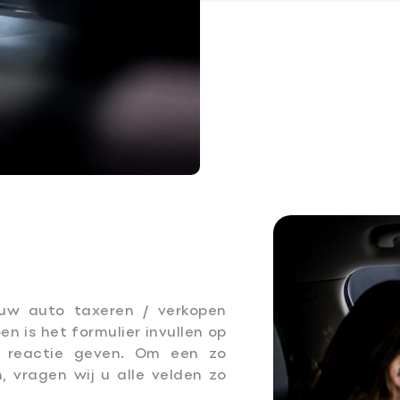
 uw auto taxeren / verkopen
en is het formulier invullen op
n reactie geven. Om een zo
, vragen wij u alle velden zo