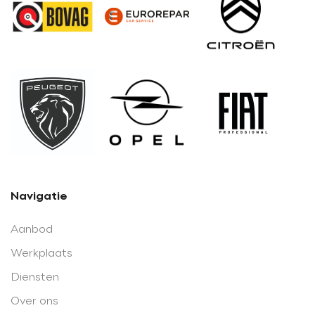
Navigatie
Aanbod
Werkplaats
Diensten
Over ons