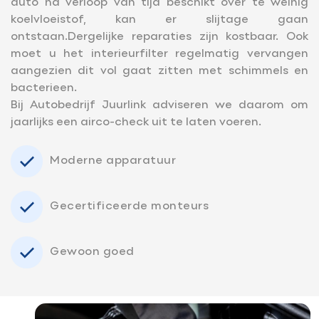
auto na verloop van tijd beschikt over te weinig
koelvloeistof, kan er slijtage gaan
ontstaan.Dergelijke reparaties zijn kostbaar. Ook
moet u het interieurfilter regelmatig vervangen
aangezien dit vol gaat zitten met schimmels en
bacterieen.
Bij Autobedrijf Juurlink adviseren we daarom om
jaarlijks een airco-check uit te laten voeren.
Moderne apparatuur
Gecertificeerde monteurs
Gewoon goed