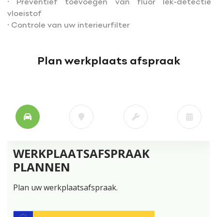
· Preventief toevoegen van fluor lek-detectie
vloeistof
· Controle van uw interieurfilter
Plan werkplaats afspraak