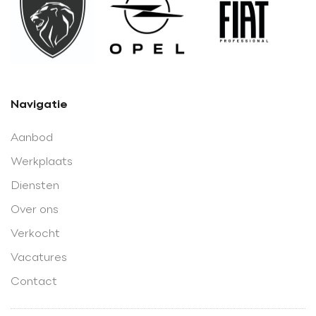
Navigatie
Aanbod
Werkplaats
Diensten
Over ons
Verkocht
Vacatures
Contact